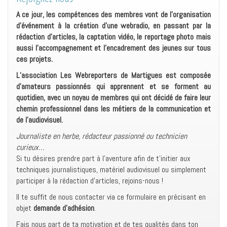
A ce jour, les compétences des membres vont de l’organisation
d’événement à la création d’une webradio, en passant par la
rédaction d’articles, la captation vidéo, le reportage photo mais
aussi l’accompagnement et l’encadrement des jeunes sur tous
ces projets.
L’association Les Webreporters de Martigues est composée
d’amateurs passionnés qui apprennent et se forment au
quotidien, avec un noyau de membres qui ont décidé de faire leur
chemin professionnel dans les métiers de la communication et
de l’audiovisuel.
Journaliste en herbe, rédacteur passionné ou technicien
curieux…
Si tu désires prendre part à l’aventure afin de t’initier aux
techniques journalistiques, matériel audiovisuel ou simplement
participer à la rédaction d’articles, rejoins-nous !
Il te suffit de nous contacter via ce formulaire en précisant en
objet
demande d’adhésion
.
Fais nous part de ta motivation et de tes qualités dans ton