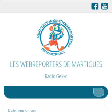
LES WEBREPORTERS DE MARTIGUES
Radio Gekko
Afficher/
Rejoignez-nous